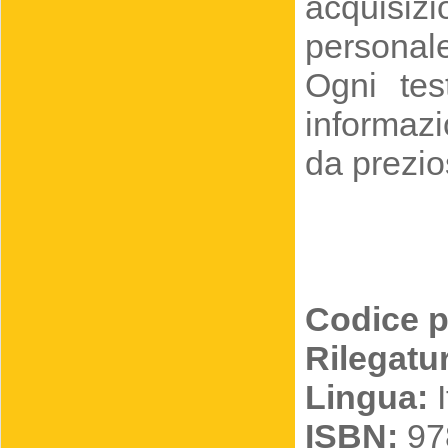
acquisizi
personal
Ogni tes
informazi
da prezio
Codice p
Rilegatu
Lingua:
I
ISBN:
97