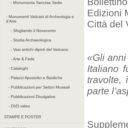
Bollettin
Monumenta Sanctae Sedis
Edizioni 
Monumenti Vaticani di Archeologia e
Città del
d’Arte
Sfogliando il Novecento
Studia Archaeologica
Vasi antichi dipinti del Vaticano
«Gli anni
Arte & Fede
Italiano 
Cataloghi
travolte,
Palazzi Apostolici e Basiliche
Pubblicazioni per Settori Museali
parte l’a
Pubblicazioni Divulgative
DVD video
STAMPE E POSTER
Supplemen