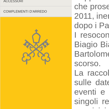
ACCESSORI
che prose
COMPLEMENTI D'ARREDO
2011, ine
dopo i Pa
I resocon
Biagio Bi
Bartolom
scorso.
La raccol
sulle dat
eventi e 
singoli r