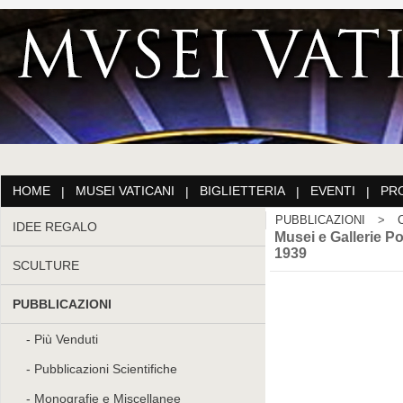
HOME
MUSEI VATICANI
BIGLIETTERIA
EVENTI
PR
|
|
|
|
PUBBLICAZIONI
>
C
IDEE REGALO
Musei e Gallerie Po
1939
SCULTURE
PUBBLICAZIONI
Più Venduti
Pubblicazioni Scientifiche
Monografie e Miscellanee