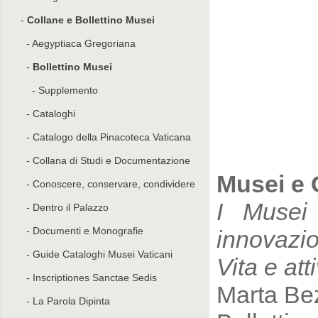
Collane e Bollettino Musei
Aegyptiaca Gregoriana
Bollettino Musei
Supplemento
Cataloghi
Catalogo della Pinacoteca Vaticana
Collana di Studi e Documentazione
Musei e G
Conoscere, conservare, condividere
I Musei 
Dentro il Palazzo
Documenti e Monografie
innovazi
Guide Cataloghi Musei Vaticani
Vita e at
Inscriptiones Sanctae Sedis
Marta Bez
La Parola Dipinta