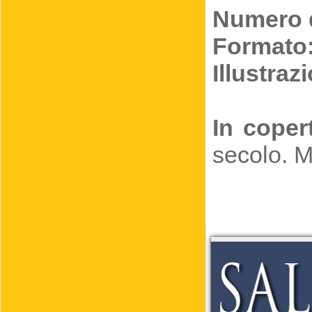
Numero d
Formato
Illustrazi
In coper
secolo. M